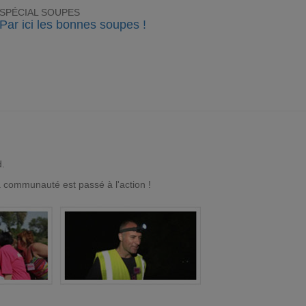
SPÉCIAL SOUPES
Par ici les bonnes soupes !
d.
a communauté est passé à l'action !