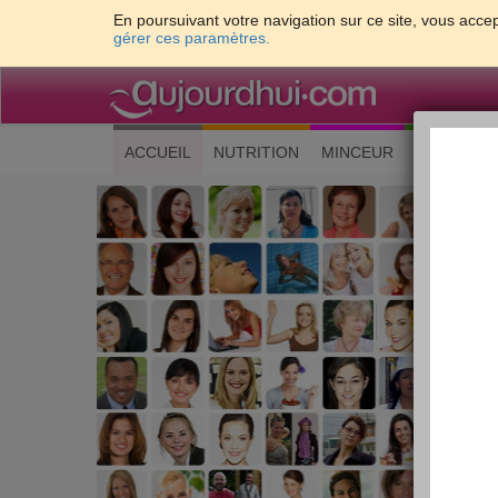
En poursuivant votre navigation sur ce site, vous accep
gérer ces paramètres.
(current)
ACCUEIL
NUTRITION
MINCEUR
CUISINE
Les 