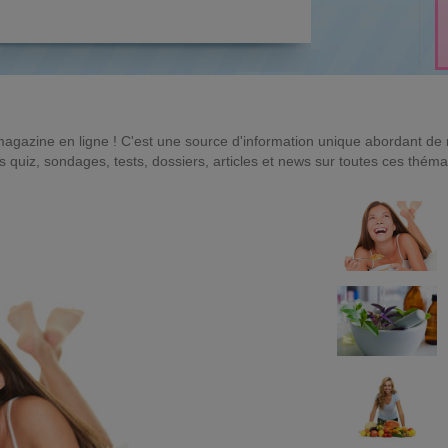
magazine en ligne ! C'est une source d'information unique abordant d
quiz, sondages, tests, dossiers, articles et news sur toutes ces théma