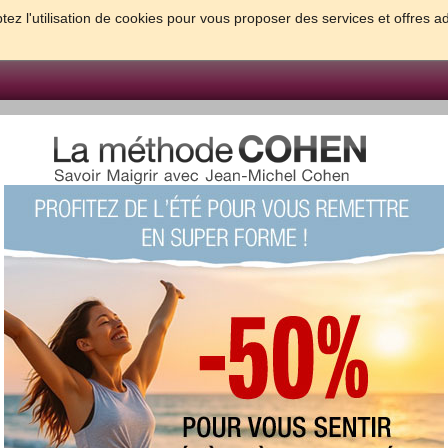
tez l'utilisation de cookies pour vous proposer des services et offres a
FORME & SANTE
PSYCHO & TESTS
GROSSESSE & BEBE
B
meilleures solutions pour maigrir et être bien dans sa