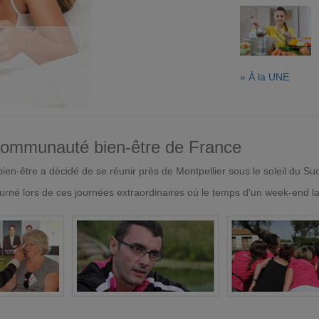
» À la UNE
 communauté bien-être de France
en-être a décidé de se réunir près de Montpellier sous le soleil du Su
urné lors de ces journées extraordinaires où le temps d'un week-end l