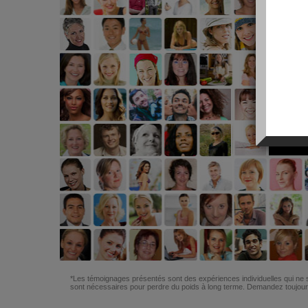
*Les témoignages présentés sont des expériences individuelles qui ne s
sont nécessaires pour perdre du poids à long terme. Demandez toujours 