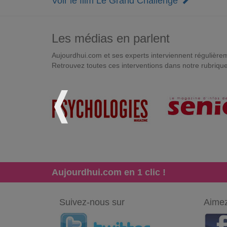
Voir le film Le Grand Challenge
Les médias en parlent
Aujourdhui.com et ses experts interviennent régulièremen
Retrouvez toutes ces interventions dans notre rubriqu
Aujourdhui.com en 1 clic !
Suivez-nous sur
Aimez