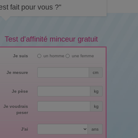
st fait pour vous ?"
Test d'affinité minceur gratuit
Je suis
un homme
une femme
Je mesure
cm
Je pèse
kg
Je voudrais
kg
peser
J'ai
ans