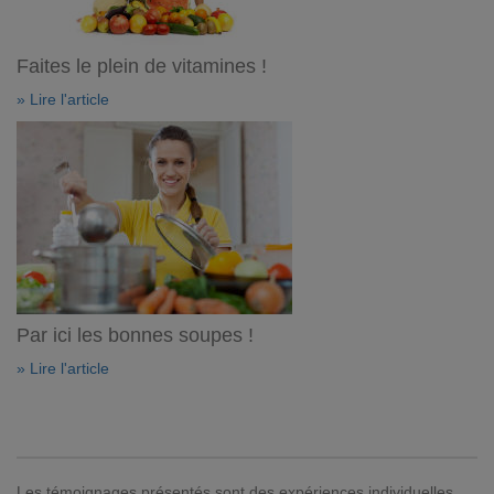
Faites le plein de vitamines !
» Lire l'article
Par ici les bonnes soupes !
» Lire l'article
Les témoignages présentés sont des expériences individuelles