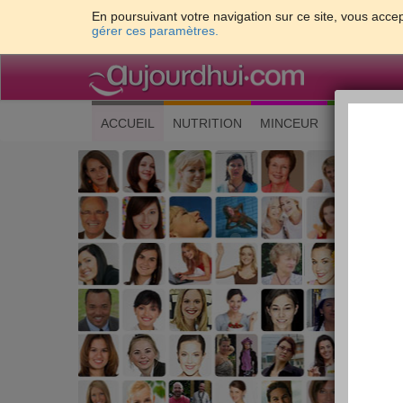
En poursuivant votre navigation sur ce site, vous accep
gérer ces paramètres.
(current)
ACCUEIL
NUTRITION
MINCEUR
CUISINE
Les 