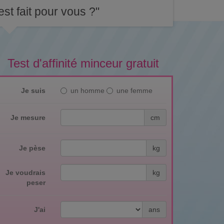
st fait pour vous ?"
Test d'affinité minceur gratuit
Je suis
un homme
une femme
Je mesure
cm
Je pèse
kg
Je voudrais
kg
peser
J'ai
ans