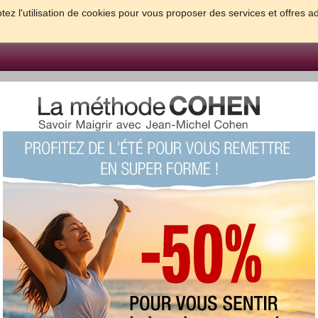
tez l'utilisation de cookies pour vous proposer des services et offres a
FORME & SANTE
PSYCHO & TESTS
GROSSESSE & BEBE
B
meilleures solutions pour maigrir et être bien dans sa