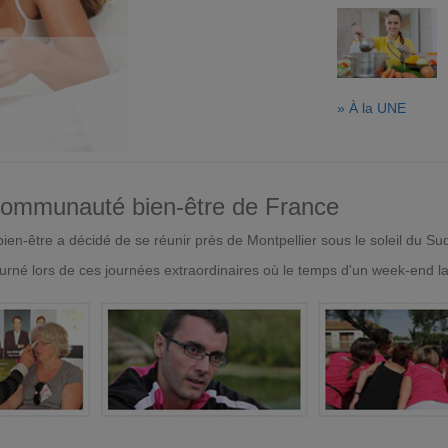
» À la UNE
 communauté bien-être de France
en-être a décidé de se réunir près de Montpellier sous le soleil du Su
urné lors de ces journées extraordinaires où le temps d'un week-end l