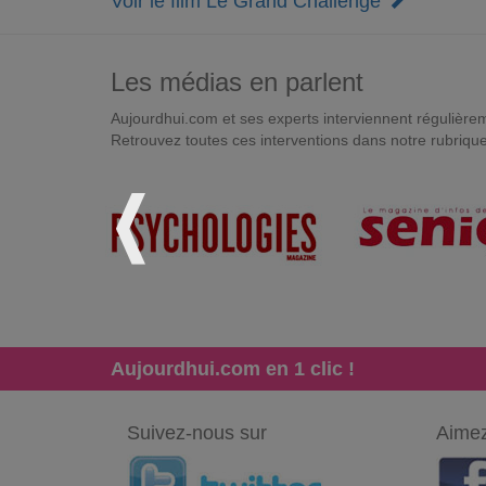
Voir le film Le Grand Challenge
Les médias en parlent
Aujourdhui.com et ses experts interviennent régulièremen
Retrouvez toutes ces interventions dans notre rubriqu
Aujourdhui.com en 1 clic !
Suivez-nous sur
Aimez