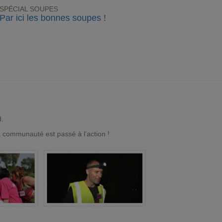
SPÉCIAL SOUPES
Par ici les bonnes soupes !
d.
a communauté est passé à l'action !