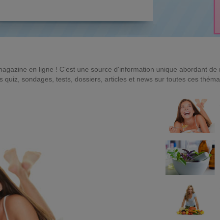
magazine en ligne ! C'est une source d'information unique abordant d
quiz, sondages, tests, dossiers, articles et news sur toutes ces théma