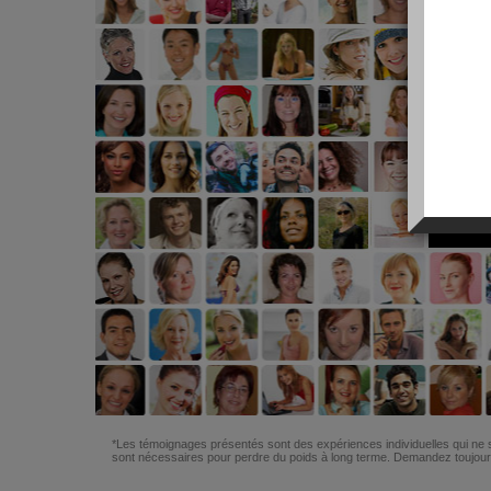
*Les témoignages présentés sont des expériences individuelles qui ne s
sont nécessaires pour perdre du poids à long terme. Demandez toujours 