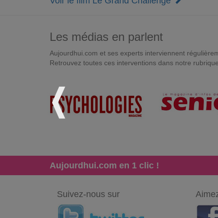
Voir le film Le Grand Challenge
Les médias en parlent
Aujourdhui.com et ses experts interviennent régulièremen
Retrouvez toutes ces interventions dans notre rubriqu
Aujourdhui.com en 1 clic !
Suivez-nous sur
Aimez