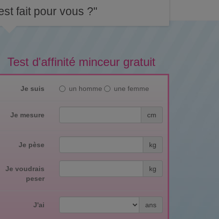
st fait pour vous ?"
Test d'affinité minceur gratuit
Je suis
un homme
une femme
Je mesure
cm
Je pèse
kg
Je voudrais
kg
peser
J'ai
ans