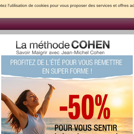
tez l'utilisation de cookies pour vous proposer des services et offres a
FORME & SANTE
PSYCHO & TESTS
GROSSESSE & BEBE
B
meilleures solutions pour maigrir et être bien dans sa