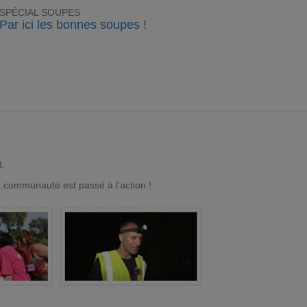
SPÉCIAL SOUPES
Par ici les bonnes soupes !
d.
a communauté est passé à l'action !