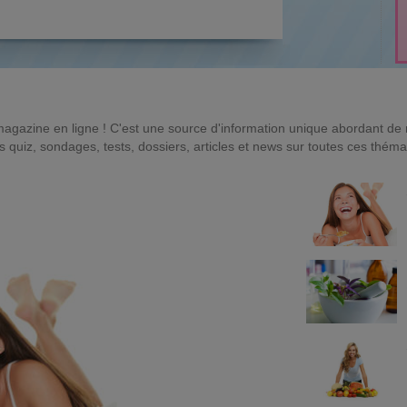
magazine en ligne ! C'est une source d'information unique abordant d
quiz, sondages, tests, dossiers, articles et news sur toutes ces théma