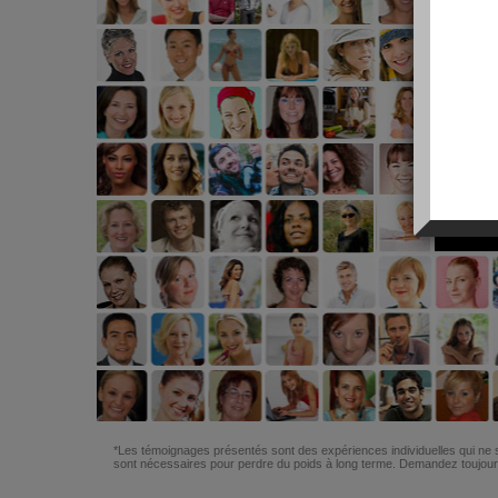
*Les témoignages présentés sont des expériences individuelles qui ne s
sont nécessaires pour perdre du poids à long terme. Demandez toujours 