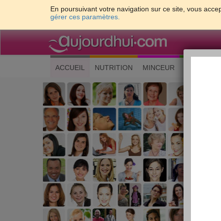
En poursuivant votre navigation sur ce site, vous accep
gérer ces paramètres.
(current)
ACCUEIL
NUTRITION
MINCEUR
CUISINE
Les 