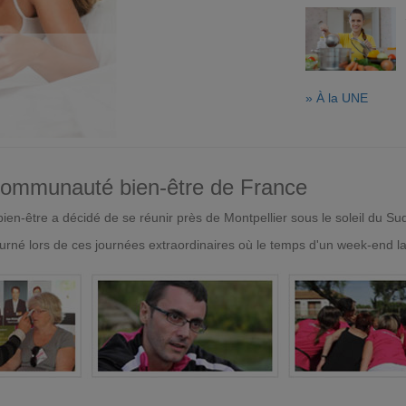
» À la UNE
 communauté bien-être de France
en-être a décidé de se réunir près de Montpellier sous le soleil du Su
urné lors de ces journées extraordinaires où le temps d'un week-end l