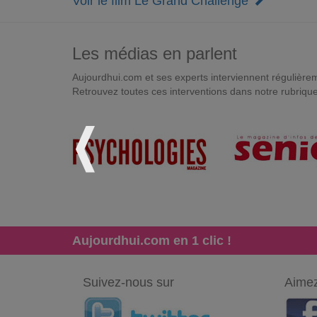
Voir le film Le Grand Challenge
Les médias en parlent
Aujourdhui.com et ses experts interviennent régulièremen
Retrouvez toutes ces interventions dans notre rubriqu
Aujourdhui.com en 1 clic !
Suivez-nous sur
Aimez