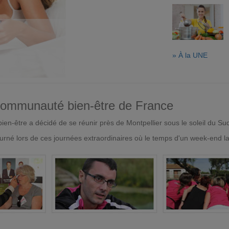
» À la UNE
 communauté bien-être de France
en-être a décidé de se réunir près de Montpellier sous le soleil du Su
urné lors de ces journées extraordinaires où le temps d'un week-end l