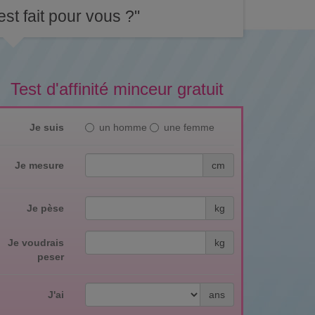
st fait pour vous ?"
Test d'affinité minceur gratuit
Je suis
un homme
une femme
Je mesure
cm
Je pèse
kg
Je voudrais
kg
peser
J'ai
ans