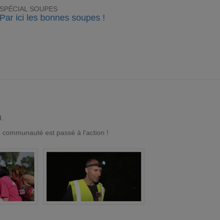
SPÉCIAL SOUPES
Par ici les bonnes soupes !
d.
a communauté est passé à l'action !