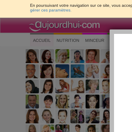
En poursuivant votre navigation sur ce site, vous accep
gérer ces paramètres.
(current)
ACCUEIL
NUTRITION
MINCEUR
CUISINE
Les 