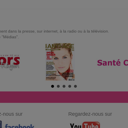
t dans la presse, sur internet, à la radio ou à la télévision.
e "Médias".
-nous sur
Regardez-nous sur