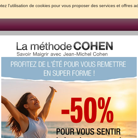
tez l'utilisation de cookies pour vous proposer des services et offres a
FORME & SANTE
PSYCHO & TESTS
GROSSESSE & BEBE
B
meilleures solutions pour maigrir et être bien dans sa