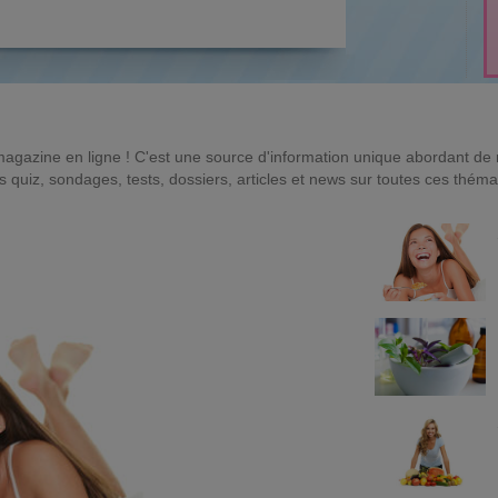
magazine en ligne ! C'est une source d'information unique abordant d
quiz, sondages, tests, dossiers, articles et news sur toutes ces théma