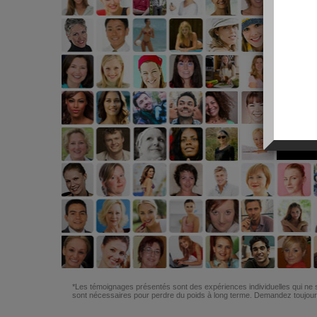
*Les témoignages présentés sont des expériences individuelles qui ne s
sont nécessaires pour perdre du poids à long terme. Demandez toujours 