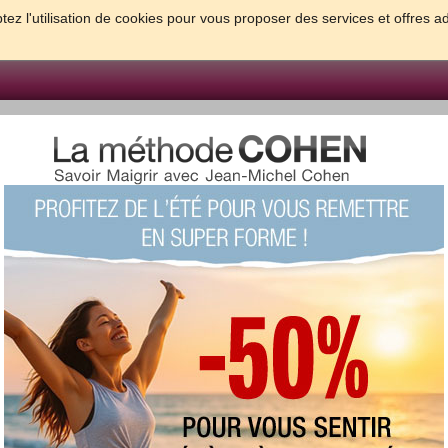
tez l'utilisation de cookies pour vous proposer des services et offres a
FORME & SANTE
PSYCHO & TESTS
GROSSESSE & BEBE
B
meilleures solutions pour maigrir et être bien dans sa