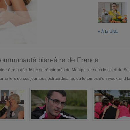
» À la UNE
 communauté bien-être de France
en-être a décidé de se réunir près de Montpellier sous le soleil du Su
urné lors de ces journées extraordinaires où le temps d'un week-end l