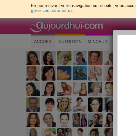
En poursuivant votre navigation sur ce site, vous accep
gérer ces paramètres.
(current)
ACCUEIL
NUTRITION
MINCEUR
CUISINE
Les 