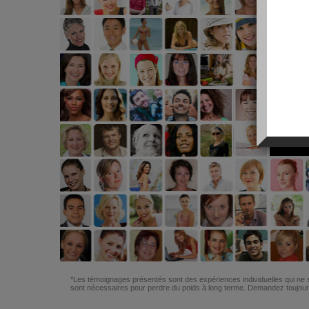
*Les témoignages présentés sont des expériences individuelles qui ne s
sont nécessaires pour perdre du poids à long terme. Demandez toujours 