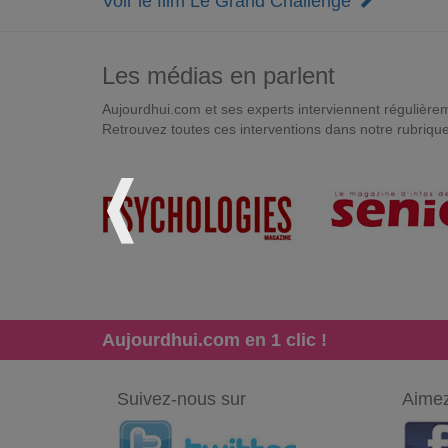
Voir le film Le Grand Challenge
Les médias en parlent
Aujourdhui.com et ses experts interviennent régulièremen
Retrouvez toutes ces interventions dans notre rubriqu
Aujourdhui.com en 1 clic !
Suivez-nous sur
Aimez