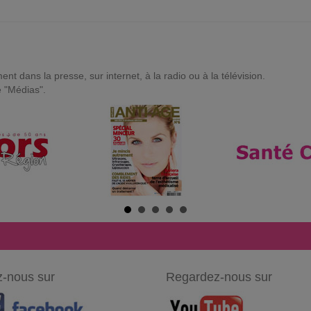
t dans la presse, sur internet, à la radio ou à la télévision.
e "Médias".
-nous sur
Regardez-nous sur