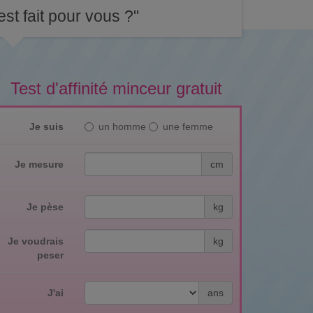
st fait pour vous ?"
Test d'affinité minceur gratuit
Je suis
un homme
une femme
Je mesure
cm
Je pèse
kg
Je voudrais
kg
peser
J'ai
ans