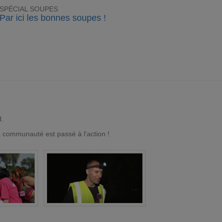
SPÉCIAL SOUPES
Par ici les bonnes soupes !
d.
a communauté est passé à l'action !