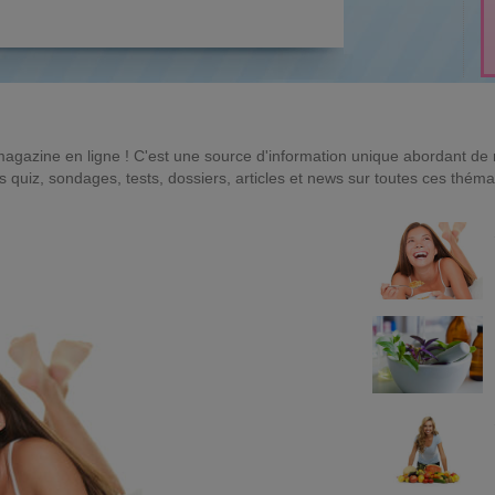
magazine en ligne ! C'est une source d'information unique abordant d
quiz, sondages, tests, dossiers, articles et news sur toutes ces théma