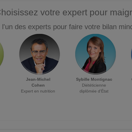
hoisissez votre expert pour maigr
 l'un des experts pour faire votre bilan minc
Jean-Michel
Sybille Montignac
Cohen
Diététicienne
Expert en nutrition
diplômée d'État