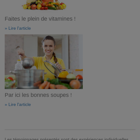
Faites le plein de vitamines !
» Lire l'article
Par ici les bonnes soupes !
» Lire l'article
Les témoignages présentés sont des expériences individuelles