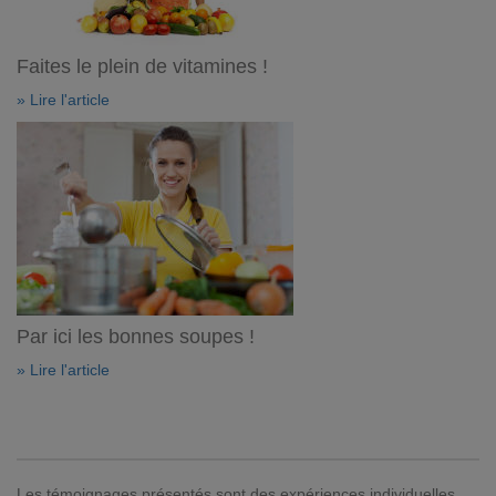
Faites le plein de vitamines !
» Lire l'article
Par ici les bonnes soupes !
» Lire l'article
Les témoignages présentés sont des expériences individuelles