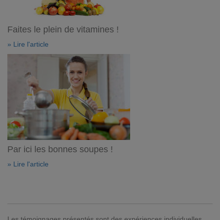
Faites le plein de vitamines !
» Lire l'article
Par ici les bonnes soupes !
» Lire l'article
Les témoignages présentés sont des expériences individuelles