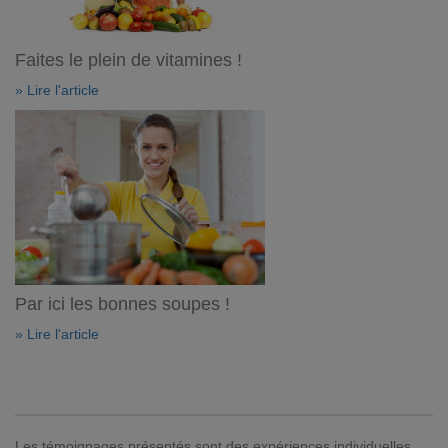
Faites le plein de vitamines !
» Lire l'article
Par ici les bonnes soupes !
» Lire l'article
Les témoignages présentés sont des expériences individuelles