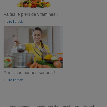
Faites le plein de vitamines !
» Lire l'article
Par ici les bonnes soupes !
» Lire l'article
Les témoignages présentés sont des expériences individuelles