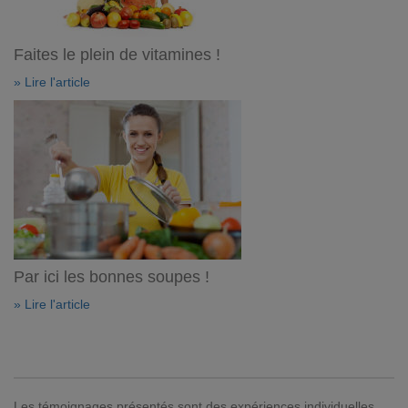
Faites le plein de vitamines !
» Lire l'article
Par ici les bonnes soupes !
» Lire l'article
Les témoignages présentés sont des expériences individuelles