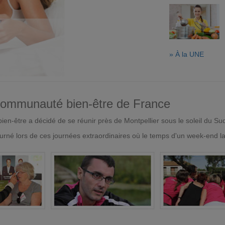
» À la UNE
 communauté bien-être de France
en-être a décidé de se réunir près de Montpellier sous le soleil du Su
urné lors de ces journées extraordinaires où le temps d'un week-end l