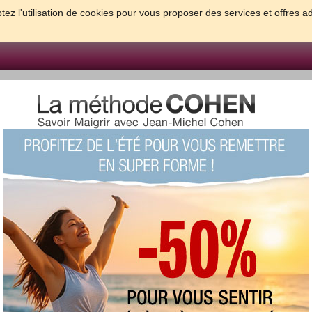
tez l'utilisation de cookies pour vous proposer des services et offres a
FORME & SANTE
PSYCHO & TESTS
GROSSESSE & BEBE
B
meilleures solutions pour maigrir et être bien dans sa