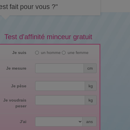
st fait pour vous ?"
Test d'affinité minceur gratuit
Je suis
un homme
une femme
Je mesure
cm
Je pèse
kg
Je voudrais
kg
peser
J'ai
ans