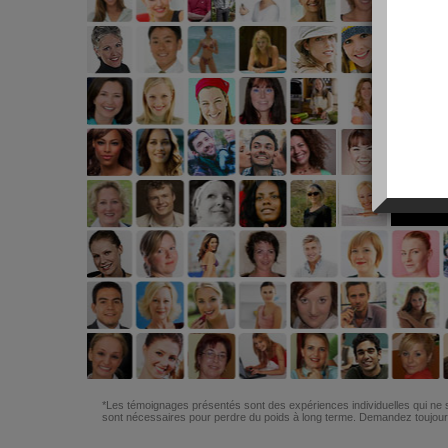
*Les témoignages présentés sont des expériences individuelles qui ne s
sont nécessaires pour perdre du poids à long terme. Demandez toujours 