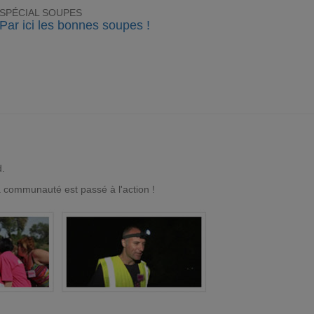
SPÉCIAL SOUPES
Par ici les bonnes soupes !
d.
a communauté est passé à l'action !