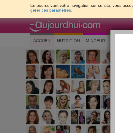
En poursuivant votre navigation sur ce site, vous accep
gérer ces paramètres.
(current)
ACCUEIL
NUTRITION
MINCEUR
CUISINE
Les 