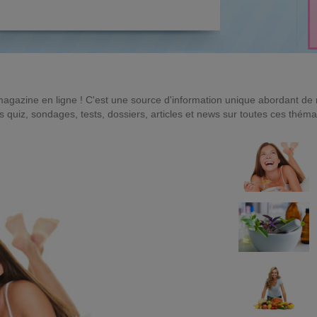
magazine en ligne ! C'est une source d'information unique abordant d
quiz, sondages, tests, dossiers, articles et news sur toutes ces théma