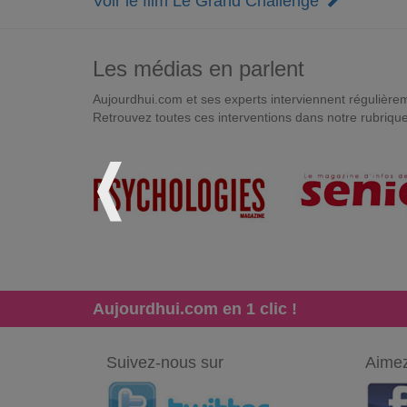
Voir le film Le Grand Challenge
Les médias en parlent
Aujourdhui.com et ses experts interviennent régulièremen
Retrouvez toutes ces interventions dans notre rubriqu
Aujourdhui.com en 1 clic !
Suivez-nous sur
Aimez