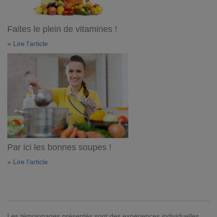
Faites le plein de vitamines !
» Lire l'article
Par ici les bonnes soupes !
» Lire l'article
Les témoignages présentés sont des expériences individuelles