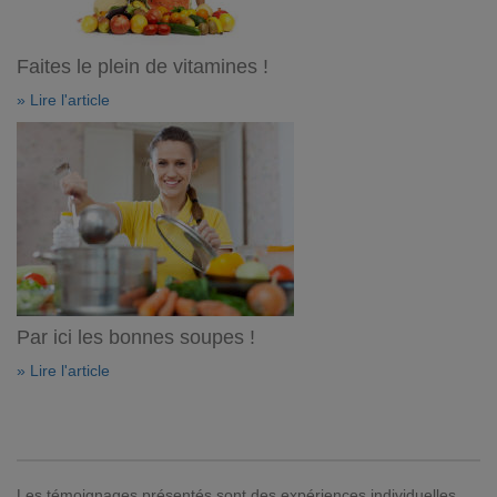
Faites le plein de vitamines !
» Lire l'article
Par ici les bonnes soupes !
» Lire l'article
Les témoignages présentés sont des expériences individuelles