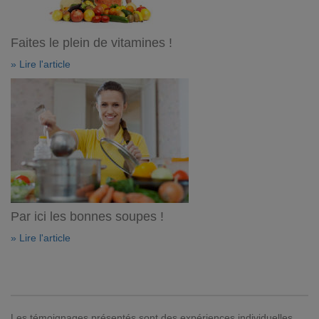
Faites le plein de vitamines !
» Lire l'article
Par ici les bonnes soupes !
» Lire l'article
Les témoignages présentés sont des expériences individuelles