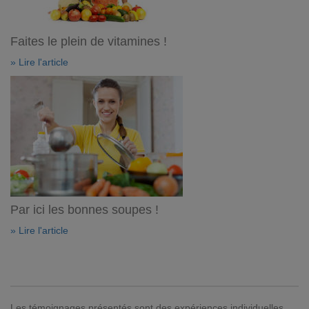
Faites le plein de vitamines !
» Lire l'article
Par ici les bonnes soupes !
» Lire l'article
Les témoignages présentés sont des expériences individuelles