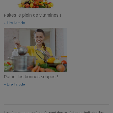
Faites le plein de vitamines !
» Lire l'article
Par ici les bonnes soupes !
» Lire l'article
Les témoignages présentés sont des expériences individuelles