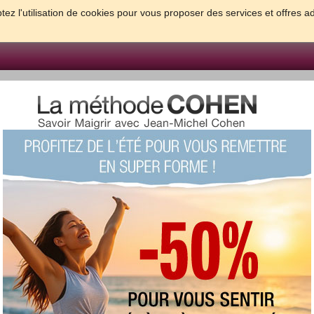
tez l'utilisation de cookies pour vous proposer des services et offres a
FORME & SANTE
PSYCHO & TESTS
GROSSESSE & BEBE
B
meilleures solutions pour maigrir et être bien dans sa