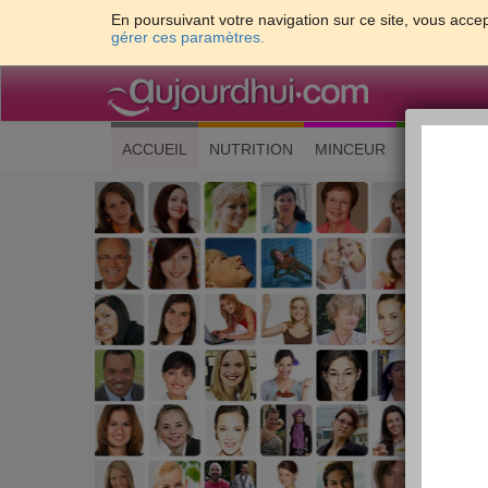
En poursuivant votre navigation sur ce site, vous accep
gérer ces paramètres.
(current)
ACCUEIL
NUTRITION
MINCEUR
CUISINE
Les 