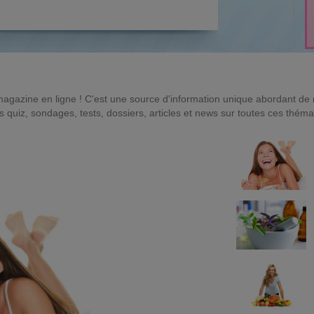
magazine en ligne ! C'est une source d'information unique abordant d
quiz, sondages, tests, dossiers, articles et news sur toutes ces théma