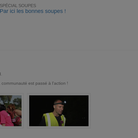
SPÉCIAL SOUPES
Par ici les bonnes soupes !
d.
a communauté est passé à l'action !