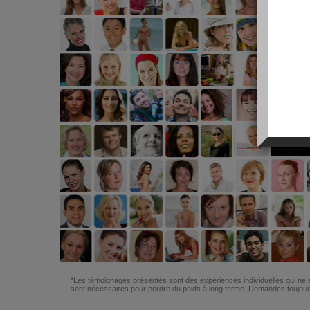
*Les témoignages présentés sont des expériences individuelles qui ne s
sont nécessaires pour perdre du poids à long terme. Demandez toujours 