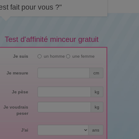
st fait pour vous ?"
Test d'affinité minceur gratuit
Je suis
un homme
une femme
Je mesure
cm
Je pèse
kg
Je voudrais
kg
peser
J'ai
ans