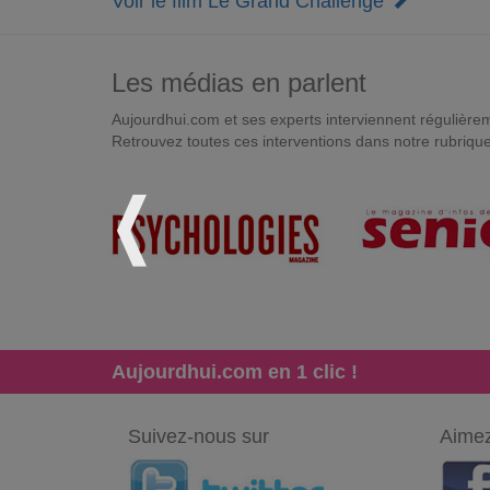
Voir le film Le Grand Challenge
Les médias en parlent
Aujourdhui.com et ses experts interviennent régulièremen
Retrouvez toutes ces interventions dans notre rubriqu
Aujourdhui.com en 1 clic !
Suivez-nous sur
Aimez