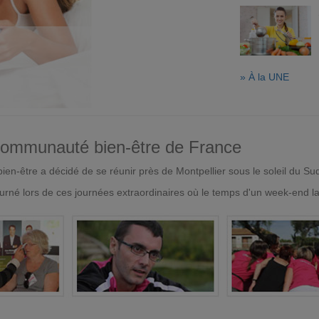
» À la UNE
 communauté bien-être de France
en-être a décidé de se réunir près de Montpellier sous le soleil du Su
urné lors de ces journées extraordinaires où le temps d'un week-end l