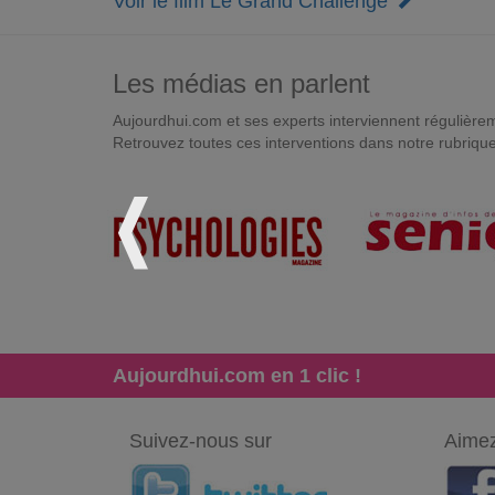
Voir le film Le Grand Challenge
Les médias en parlent
Aujourdhui.com et ses experts interviennent régulièremen
Retrouvez toutes ces interventions dans notre rubriqu
Aujourdhui.com en 1 clic !
Suivez-nous sur
Aimez