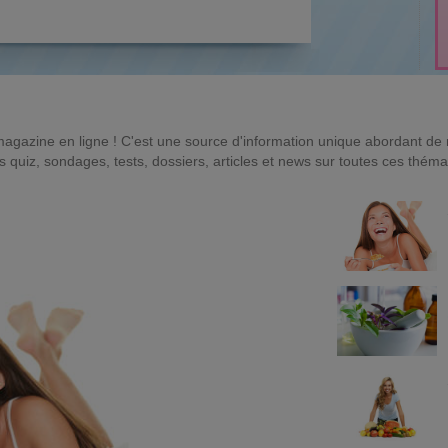
magazine en ligne ! C'est une source d'information unique abordant d
quiz, sondages, tests, dossiers, articles et news sur toutes ces théma