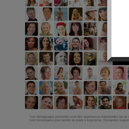
*Les témoignages présentés sont des expériences individuelles qui ne s
sont nécessaires pour perdre du poids à long terme. Demandez toujours 