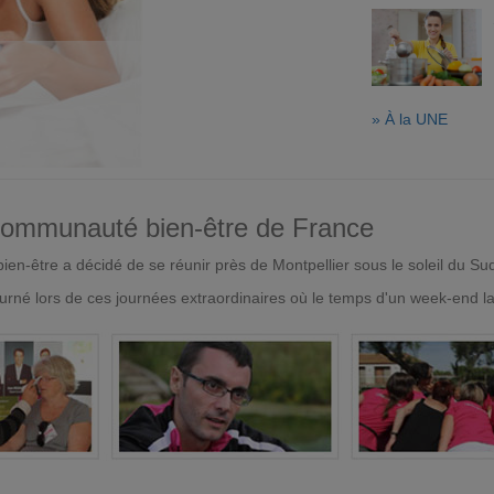
» À la UNE
 communauté bien-être de France
en-être a décidé de se réunir près de Montpellier sous le soleil du Su
urné lors de ces journées extraordinaires où le temps d'un week-end l