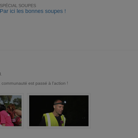
SPÉCIAL SOUPES
Par ici les bonnes soupes !
d.
a communauté est passé à l'action !