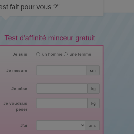
st fait pour vous ?"
Test d'affinité minceur gratuit
Je suis
un homme
une femme
Je mesure
cm
Je pèse
kg
Je voudrais
kg
peser
J'ai
ans