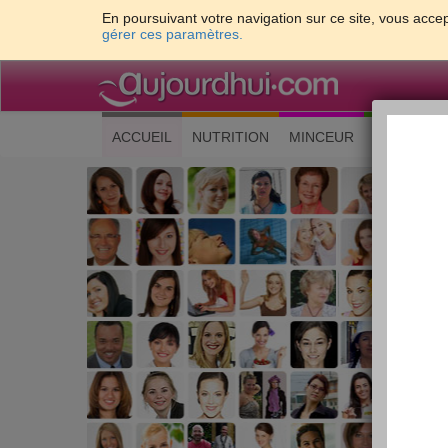
En poursuivant votre navigation sur ce site, vous accep
gérer ces paramètres.
(current)
ACCUEIL
NUTRITION
MINCEUR
CUISINE
Les 