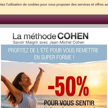
tez l'utilisation de cookies pour vous proposer des services et offres a
FORME & SANTE
PSYCHO & TESTS
GROSSESSE & BEBE
B
meilleures solutions pour maigrir et être bien dans sa