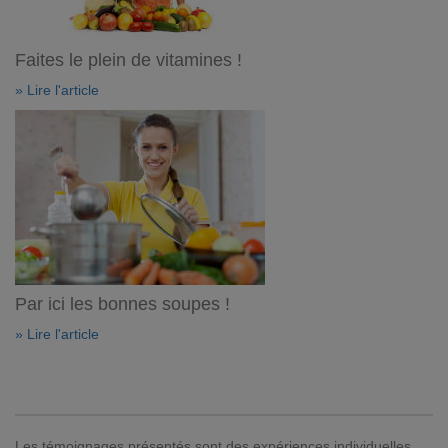
Faites le plein de vitamines !
» Lire l'article
Par ici les bonnes soupes !
» Lire l'article
Les témoignages présentés sont des expériences individuelles