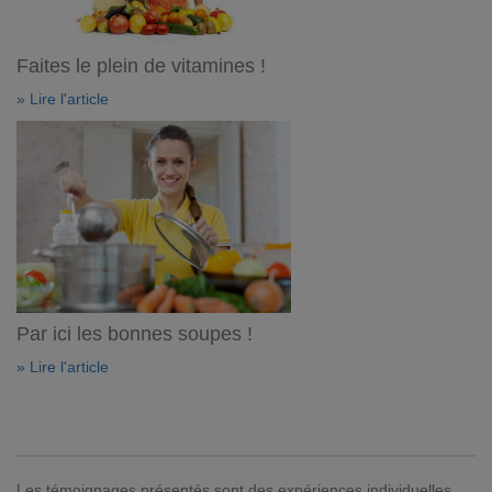
Faites le plein de vitamines !
» Lire l'article
Par ici les bonnes soupes !
» Lire l'article
Les témoignages présentés sont des expériences individuelles