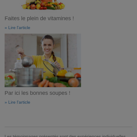
Faites le plein de vitamines !
» Lire l'article
Par ici les bonnes soupes !
» Lire l'article
Les témoignages présentés sont des expériences individuelles