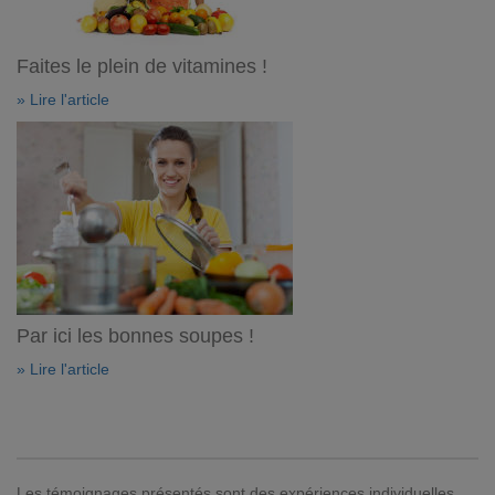
Faites le plein de vitamines !
» Lire l'article
Par ici les bonnes soupes !
» Lire l'article
Les témoignages présentés sont des expériences individuelles