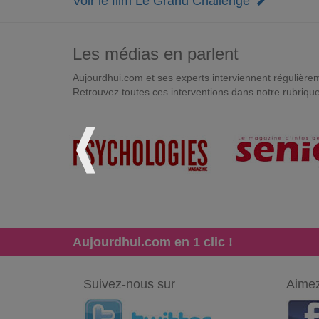
Voir le film Le Grand Challenge
Les médias en parlent
Aujourdhui.com et ses experts interviennent régulièremen
Retrouvez toutes ces interventions dans notre rubriqu
Aujourdhui.com en 1 clic !
Suivez-nous sur
Aimez