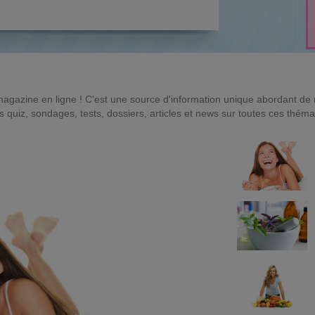
magazine en ligne ! C'est une source d'information unique abordant d
quiz, sondages, tests, dossiers, articles et news sur toutes ces théma