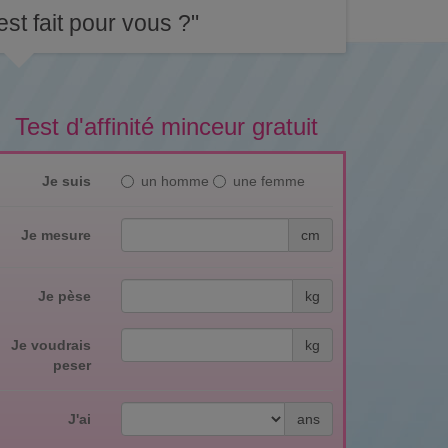
st fait pour vous ?"
Test d'affinité minceur gratuit
Je suis
un homme
une femme
Je mesure
cm
Je pèse
kg
Je voudrais
kg
peser
J'ai
ans