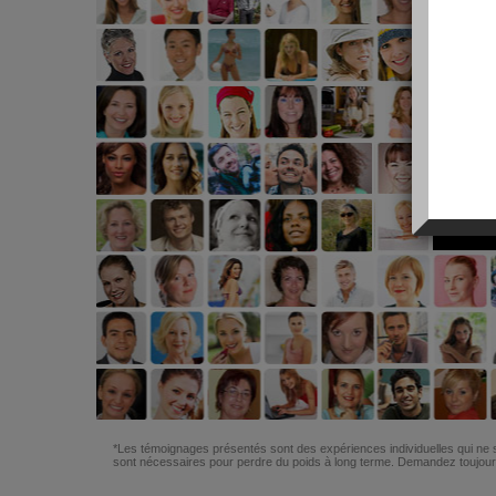
*Les témoignages présentés sont des expériences individuelles qui ne s
sont nécessaires pour perdre du poids à long terme. Demandez toujours 