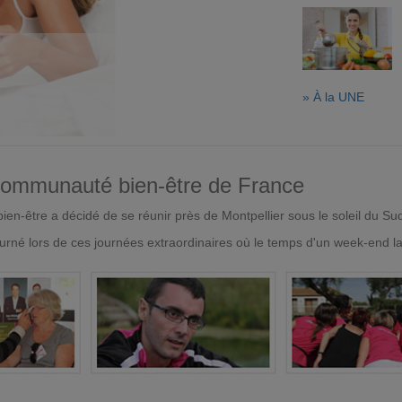
» À la UNE
 communauté bien-être de France
en-être a décidé de se réunir près de Montpellier sous le soleil du Su
urné lors de ces journées extraordinaires où le temps d'un week-end l