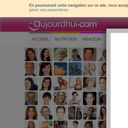
En poursuivant votre navigation sur ce site, vous accep
gérer ces paramètres.
(current)
ACCUEIL
NUTRITION
MINCEUR
CUISINE
Les 