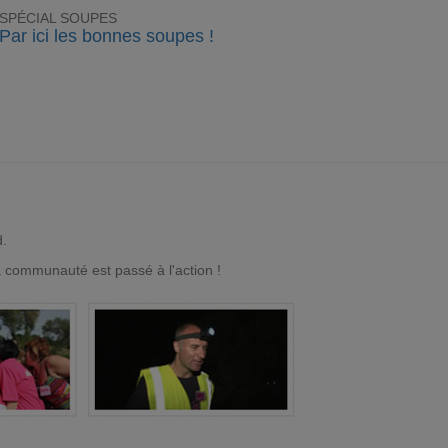
SPÉCIAL SOUPES
Par ici les bonnes soupes !
d.
a communauté est passé à l'action !