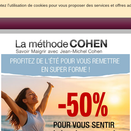
tez l'utilisation de cookies pour vous proposer des services et offres a
FORME & SANTE
PSYCHO & TESTS
GROSSESSE & BEBE
B
meilleures solutions pour maigrir et être bien dans sa