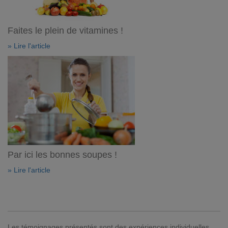
Faites le plein de vitamines !
» Lire l'article
Par ici les bonnes soupes !
» Lire l'article
Les témoignages présentés sont des expériences individuelles