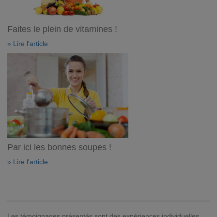
Faites le plein de vitamines !
» Lire l'article
Par ici les bonnes soupes !
» Lire l'article
Les témoignages présentés sont des expériences individuelles