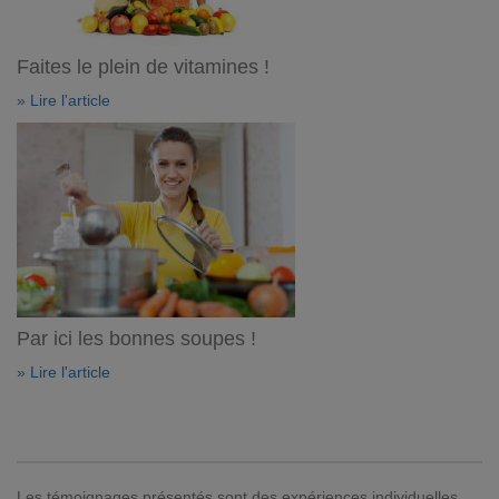
Faites le plein de vitamines !
» Lire l'article
Par ici les bonnes soupes !
» Lire l'article
Les témoignages présentés sont des expériences individuelles