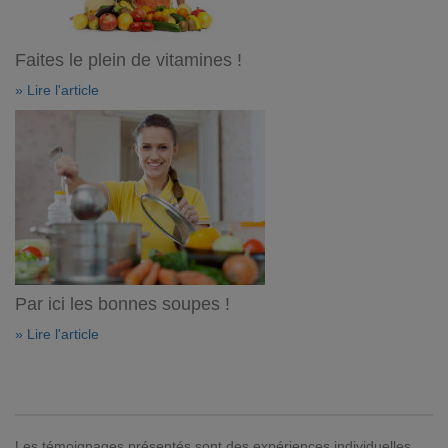
Faites le plein de vitamines !
» Lire l'article
Par ici les bonnes soupes !
» Lire l'article
Les témoignages présentés sont des expériences individuelles