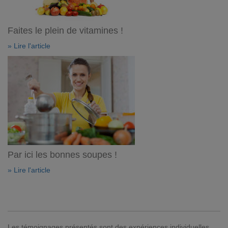
Faites le plein de vitamines !
» Lire l'article
Par ici les bonnes soupes !
» Lire l'article
Les témoignages présentés sont des expériences individuelles