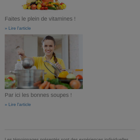
Faites le plein de vitamines !
» Lire l'article
Par ici les bonnes soupes !
» Lire l'article
Les témoignages présentés sont des expériences individuelles