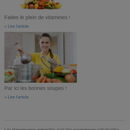
Faites le plein de vitamines !
» Lire l'article
Par ici les bonnes soupes !
» Lire l'article
Les témoignages présentés sont des expériences individuelles