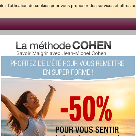
tez l'utilisation de cookies pour vous proposer des services et offres a
FORME & SANTE
PSYCHO & TESTS
GROSSESSE & BEBE
B
meilleures solutions pour maigrir et être bien dans sa