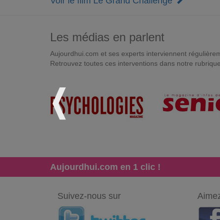
Voir le film Le Grand Challenge
Les médias en parlent
Aujourdhui.com et ses experts interviennent régulièremen
Retrouvez toutes ces interventions dans notre rubriqu
Aujourdhui.com en 1 clic !
Suivez-nous sur
Aimez