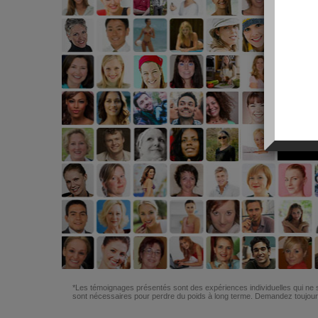
*Les témoignages présentés sont des expériences individuelles qui ne s
sont nécessaires pour perdre du poids à long terme. Demandez toujours 