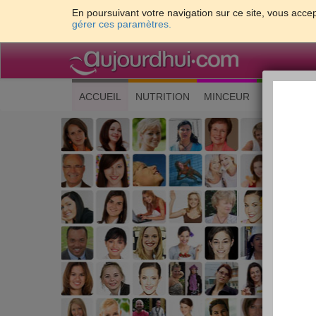
En poursuivant votre navigation sur ce site, vous accep
gérer ces paramètres.
(current)
ACCUEIL
NUTRITION
MINCEUR
CUISINE
Les 