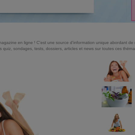
magazine en ligne ! C'est une source d'information unique abordant d
quiz, sondages, tests, dossiers, articles et news sur toutes ces théma