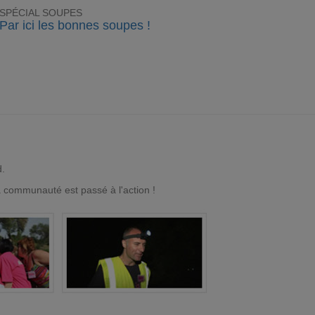
SPÉCIAL SOUPES
Par ici les bonnes soupes !
d.
a communauté est passé à l'action !