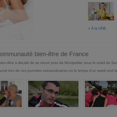
» À la UNE
 communauté bien-être de France
en-être a décidé de se réunir près de Montpellier sous le soleil du Su
urné lors de ces journées extraordinaires où le temps d'un week-end l