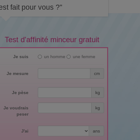
st fait pour vous ?"
Test d'affinité minceur gratuit
Je suis
un homme
une femme
Je mesure
cm
Je pèse
kg
Je voudrais
kg
peser
J'ai
ans