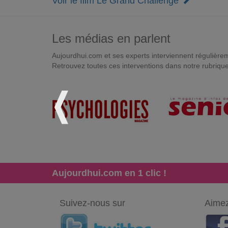
Voir le film Le Grand Challenge
Les médias en parlent
Aujourdhui.com et ses experts interviennent régulièremen
Retrouvez toutes ces interventions dans notre rubriqu
Aujourdhui.com en 1 clic !
Suivez-nous sur
Aimez