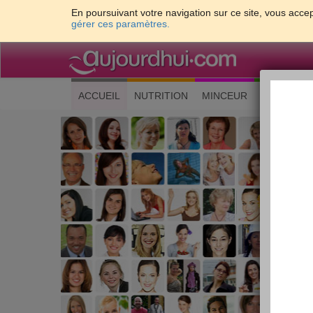
En poursuivant votre navigation sur ce site, vous accep
gérer ces paramètres.
(current)
ACCUEIL
NUTRITION
MINCEUR
CUISINE
Les 