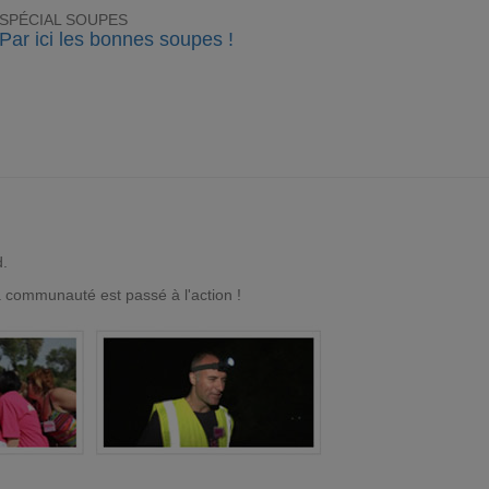
SPÉCIAL SOUPES
Par ici les bonnes soupes !
d.
a communauté est passé à l'action !