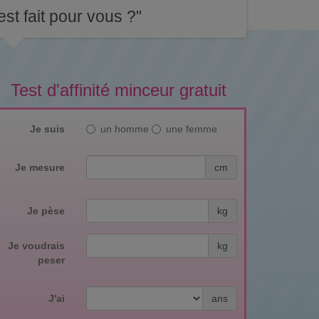
st fait pour vous ?"
Test d'affinité minceur gratuit
Je suis
un homme
une femme
Je mesure
cm
Je pèse
kg
Je voudrais
kg
peser
J'ai
ans