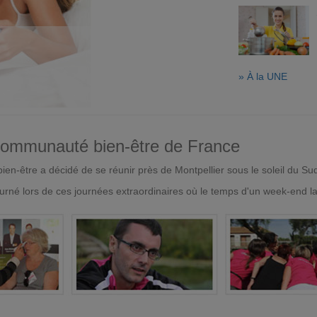
» À la UNE
 communauté bien-être de France
en-être a décidé de se réunir près de Montpellier sous le soleil du Su
urné lors de ces journées extraordinaires où le temps d'un week-end l