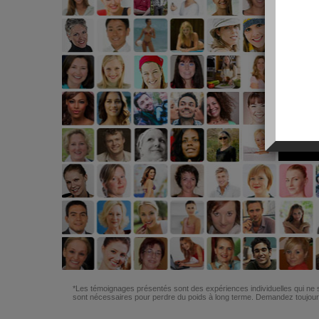
*Les témoignages présentés sont des expériences individuelles qui ne s
sont nécessaires pour perdre du poids à long terme. Demandez toujours 