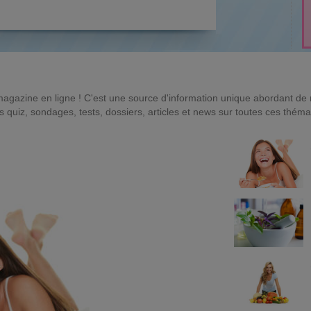
magazine en ligne ! C'est une source d'information unique abordant d
quiz, sondages, tests, dossiers, articles et news sur toutes ces théma