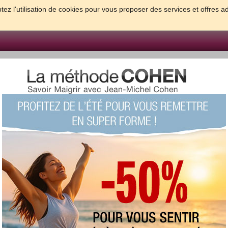
tez l'utilisation de cookies pour vous proposer des services et offres a
FORME & SANTE
PSYCHO & TESTS
GROSSESSE & BEBE
B
meilleures solutions pour maigrir et être bien dans sa