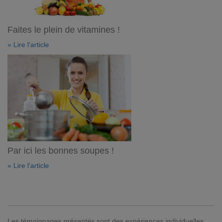
Faites le plein de vitamines !
» Lire l'article
Par ici les bonnes soupes !
» Lire l'article
Les témoignages présentés sont des expériences individuelles