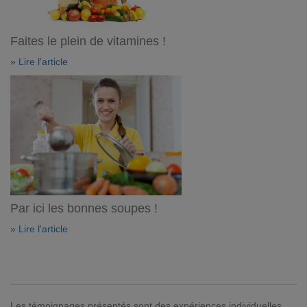
Faites le plein de vitamines !
» Lire l'article
Par ici les bonnes soupes !
» Lire l'article
Les témoignages présentés sont des expériences individuelles