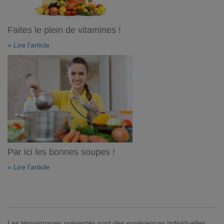
Faites le plein de vitamines !
» Lire l'article
Par ici les bonnes soupes !
» Lire l'article
Les témoignages présentés sont des expériences individuelles