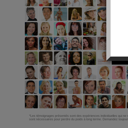
*Les témoignages présentés sont des expériences individuelles qui ne s
sont nécessaires pour perdre du poids à long terme. Demandez toujours 