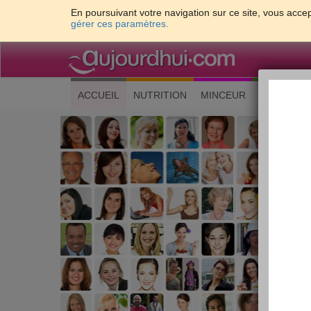
En poursuivant votre navigation sur ce site, vous accep
gérer ces paramètres.
(current)
ACCUEIL
NUTRITION
MINCEUR
CUISINE
Les 