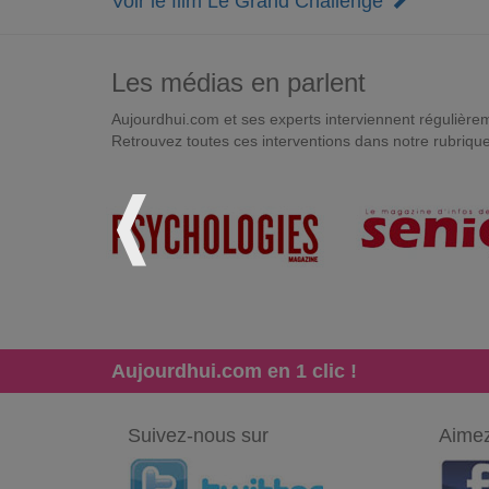
Voir le film Le Grand Challenge
Les médias en parlent
Aujourdhui.com et ses experts interviennent régulièremen
Retrouvez toutes ces interventions dans notre rubriqu
Aujourdhui.com en 1 clic !
Suivez-nous sur
Aimez