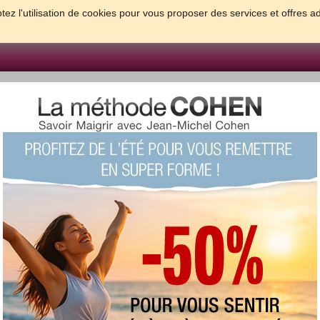
tez l'utilisation de cookies pour vous proposer des services et offres a
FORME & SANTE
PSYCHO & TESTS
GROSSESSE & BEBE
B
meilleures solutions pour maigrir et être bien dans sa