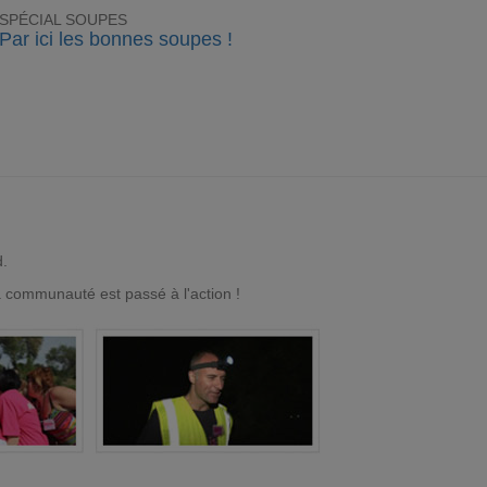
SPÉCIAL SOUPES
Par ici les bonnes soupes !
d.
a communauté est passé à l'action !