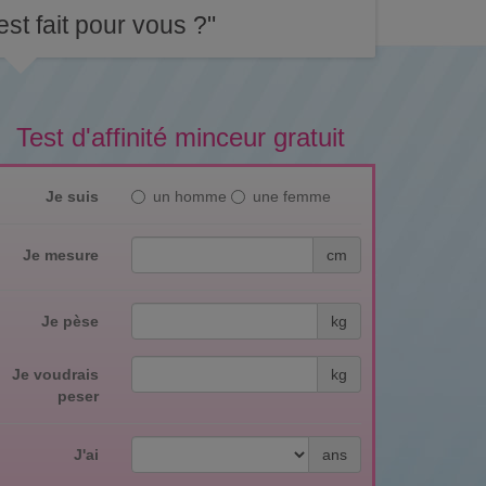
st fait pour vous ?"
Test d'affinité minceur gratuit
Je suis
un homme
une femme
Je mesure
cm
Je pèse
kg
Je voudrais
kg
peser
J'ai
ans