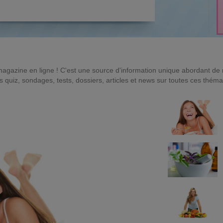
magazine en ligne ! C'est une source d'information unique abordant d
quiz, sondages, tests, dossiers, articles et news sur toutes ces théma