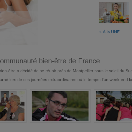
» À la UNE
 communauté bien-être de France
en-être a décidé de se réunir près de Montpellier sous le soleil du Su
urné lors de ces journées extraordinaires où le temps d'un week-end l