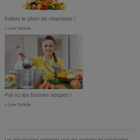
Faites le plein de vitamines !
» Lire l'article
Par ici les bonnes soupes !
» Lire l'article
Les témoignages présentés sont des expériences individuelles