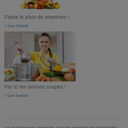
Faites le plein de vitamines !
» Lire l'article
Par ici les bonnes soupes !
» Lire l'article
Les témoignages présentés sont des expériences individuelles