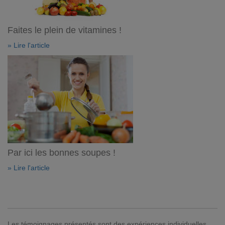
Faites le plein de vitamines !
» Lire l'article
Par ici les bonnes soupes !
» Lire l'article
Les témoignages présentés sont des expériences individuelles