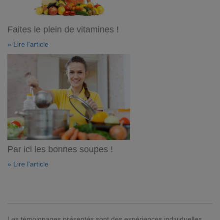
Faites le plein de vitamines !
» Lire l'article
Par ici les bonnes soupes !
» Lire l'article
Les témoignages présentés sont des expériences individuelles