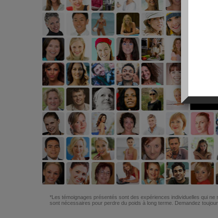
*Les témoignages présentés sont des expériences individuelles qui ne s
sont nécessaires pour perdre du poids à long terme. Demandez toujours 