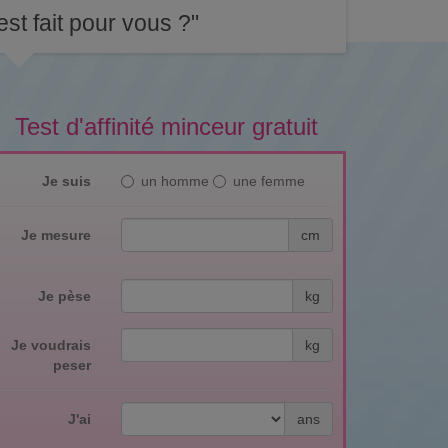
st fait pour vous ?"
Test d'affinité minceur gratuit
Je suis
un homme
une femme
Je mesure
cm
Je pèse
kg
Je voudrais
kg
peser
J'ai
ans