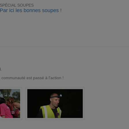
SPÉCIAL SOUPES
Par ici les bonnes soupes !
d.
a communauté est passé à l'action !