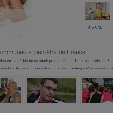
» À la UNE
 communauté bien-être de France
en-être a décidé de se réunir près de Montpellier sous le soleil du Su
urné lors de ces journées extraordinaires où le temps d'un week-end l