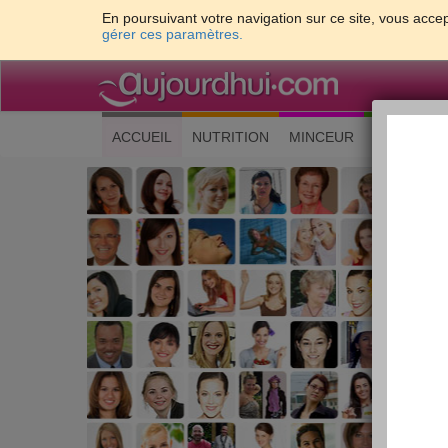
En poursuivant votre navigation sur ce site, vous accep
gérer ces paramètres.
(current)
ACCUEIL
NUTRITION
MINCEUR
CUISINE
Les 