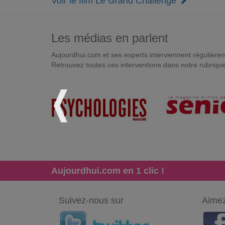
Voir le film Le Grand Challenge
Les médias en parlent
Aujourdhui.com et ses experts interviennent régulièremen
Retrouvez toutes ces interventions dans notre rubriqu
Aujourdhui.com en 1 clic !
Suivez-nous sur
Aimez