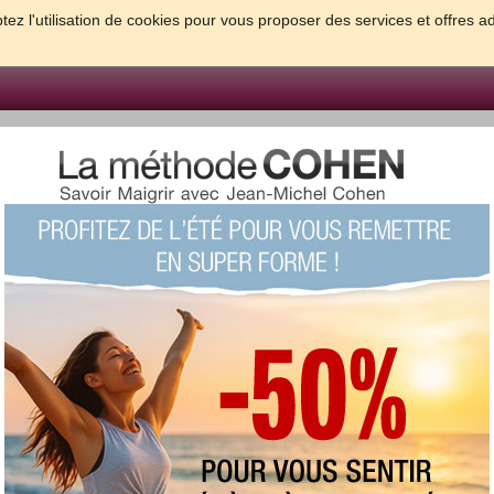
tez l'utilisation de cookies pour vous proposer des services et offres a
FORME & SANTE
PSYCHO & TESTS
GROSSESSE & BEBE
B
meilleures solutions pour maigrir et être bien dans sa