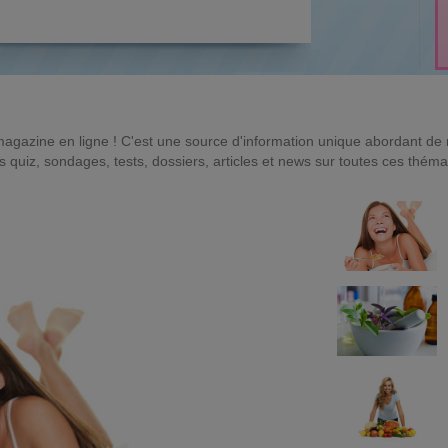
magazine en ligne ! C'est une source d'information unique abordant d
quiz, sondages, tests, dossiers, articles et news sur toutes ces théma