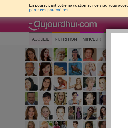
En poursuivant votre navigation sur ce site, vous accep
gérer ces paramètres.
(current)
ACCUEIL
NUTRITION
MINCEUR
CUISINE
Les 