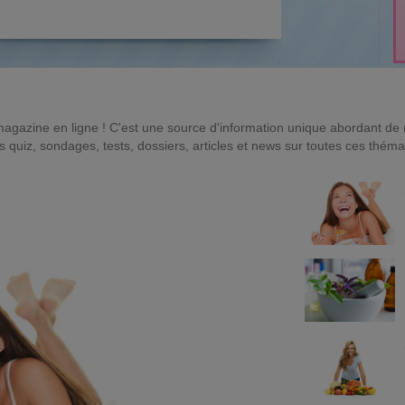
magazine en ligne ! C'est une source d'information unique abordant d
quiz, sondages, tests, dossiers, articles et news sur toutes ces théma