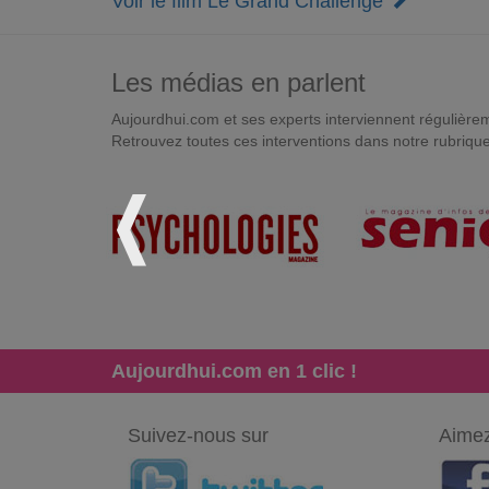
Voir le film Le Grand Challenge
Les médias en parlent
Aujourdhui.com et ses experts interviennent régulièremen
Retrouvez toutes ces interventions dans notre rubriqu
Aujourdhui.com en 1 clic !
Suivez-nous sur
Aimez