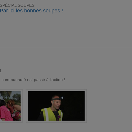
SPÉCIAL SOUPES
Par ici les bonnes soupes !
d.
a communauté est passé à l'action !