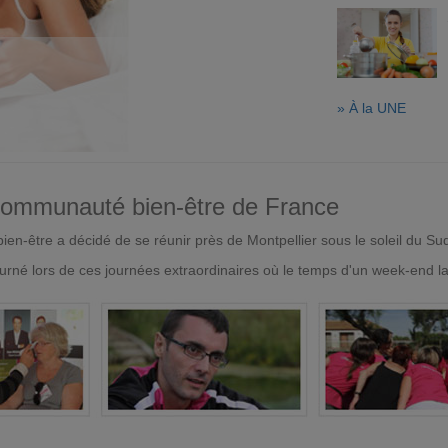
» À la UNE
 communauté bien-être de France
en-être a décidé de se réunir près de Montpellier sous le soleil du Su
urné lors de ces journées extraordinaires où le temps d'un week-end l