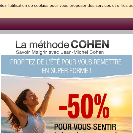
tez l'utilisation de cookies pour vous proposer des services et offres a
FORME & SANTE
PSYCHO & TESTS
GROSSESSE & BEBE
B
meilleures solutions pour maigrir et être bien dans sa