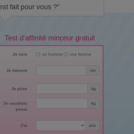
st fait pour vous ?"
Test d'affinité minceur gratuit
Je suis
un homme
une femme
Je mesure
cm
Je pèse
kg
Je voudrais
kg
peser
J'ai
ans