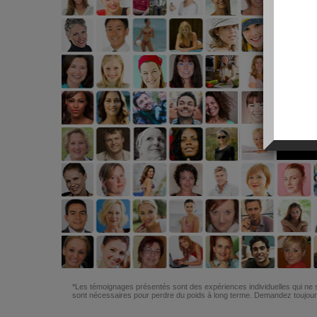
*Les témoignages présentés sont des expériences individuelles qui ne s
sont nécessaires pour perdre du poids à long terme. Demandez toujours 