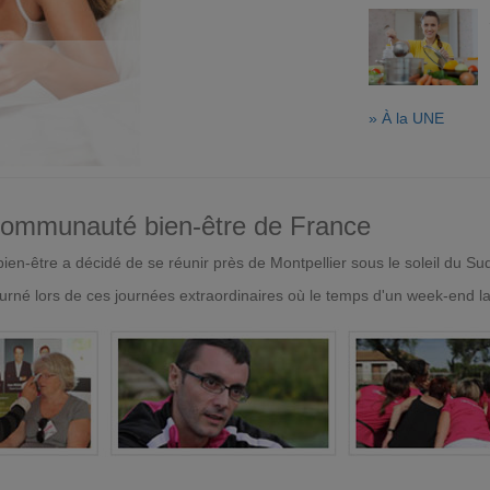
» À la UNE
 communauté bien-être de France
en-être a décidé de se réunir près de Montpellier sous le soleil du Su
urné lors de ces journées extraordinaires où le temps d'un week-end l