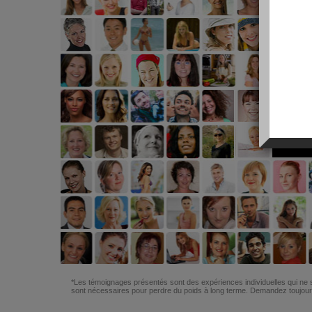
*Les témoignages présentés sont des expériences individuelles qui ne s
sont nécessaires pour perdre du poids à long terme. Demandez toujours 