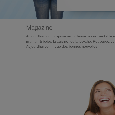
Magazine
Aujourdhui.com propose aux internautes un véritable 
maman & bébé, la cuisine, ou la psycho. Retrouvez des 
Aujourdhui.com : que des bonnes nouvelles !