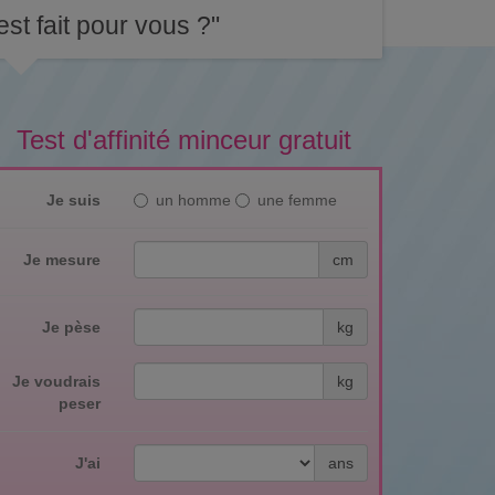
st fait pour vous ?"
Test d'affinité minceur gratuit
Je suis
un homme
une femme
Je mesure
cm
Je pèse
kg
Je voudrais
kg
peser
J'ai
ans