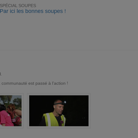
SPÉCIAL SOUPES
Par ici les bonnes soupes !
d.
a communauté est passé à l'action !