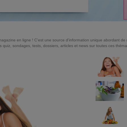
magazine en ligne ! C'est une source d'information unique abordant d
quiz, sondages, tests, dossiers, articles et news sur toutes ces théma