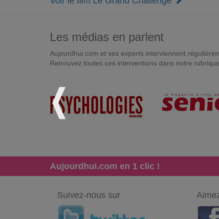
Voir le film Le Grand Challenge
Les médias en parlent
Aujourdhui.com et ses experts interviennent régulièremen
Retrouvez toutes ces interventions dans notre rubriqu
Aujourdhui.com en 1 clic !
Suivez-nous sur
Aimez