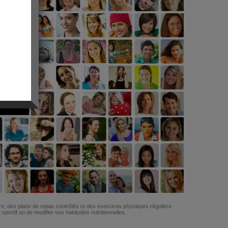
G
re, des plans de repas contrôlés et des exercices physiques réguliers
ortif ou de modifier vos habitudes nutritionnelles.