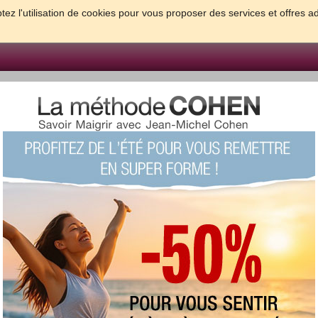
tez l'utilisation de cookies pour vous proposer des services et offres a
FORME & SANTE
PSYCHO & TESTS
GROSSESSE & BEBE
B
meilleures solutions pour maigrir et être bien dans sa