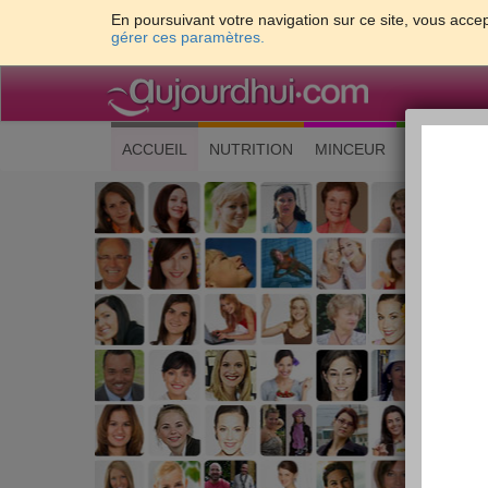
En poursuivant votre navigation sur ce site, vous accep
gérer ces paramètres.
(current)
ACCUEIL
NUTRITION
MINCEUR
CUISINE
Les 