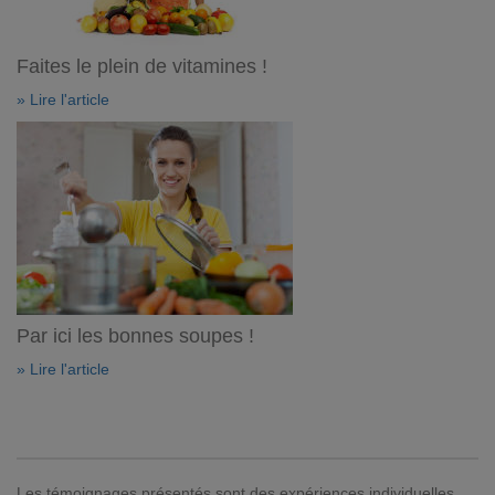
Faites le plein de vitamines !
» Lire l'article
Par ici les bonnes soupes !
» Lire l'article
Les témoignages présentés sont des expériences individuelles