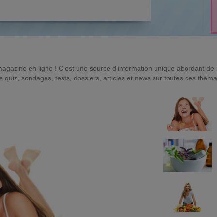
magazine en ligne ! C'est une source d'information unique abordant d
quiz, sondages, tests, dossiers, articles et news sur toutes ces théma