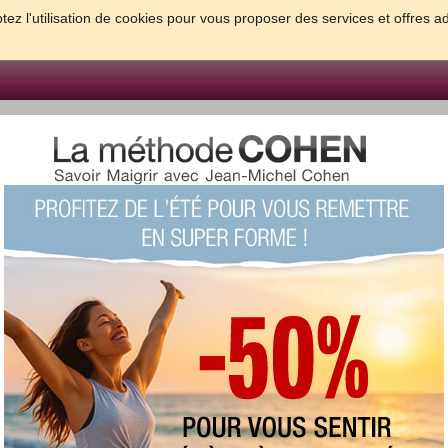
tez l'utilisation de cookies pour vous proposer des services et offres a
FORME & SANTE
PSYCHO & TESTS
GROSSESSE & BEBE
B
meilleures solutions pour maigrir et être bien dans sa