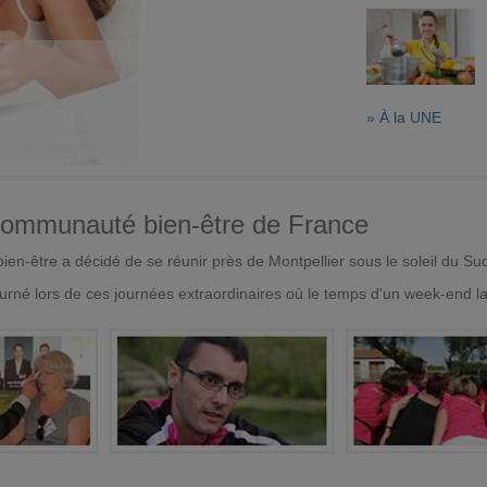
» À la UNE
 communauté bien-être de France
en-être a décidé de se réunir près de Montpellier sous le soleil du Su
urné lors de ces journées extraordinaires où le temps d'un week-end l