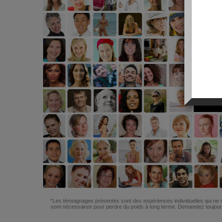
*Les témoignages présentés sont des expériences individuelles qui ne s
sont nécessaires pour perdre du poids à long terme. Demandez toujours 