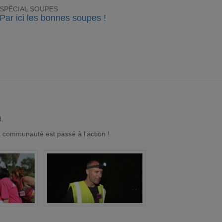
SPÉCIAL SOUPES
Par ici les bonnes soupes !
d.
a communauté est passé à l'action !