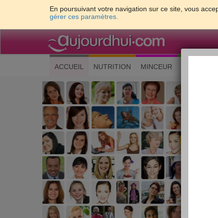
En poursuivant votre navigation sur ce site, vous accep
gérer ces paramètres.
(current)
ACCUEIL
NUTRITION
MINCEUR
CUISINE
Les 