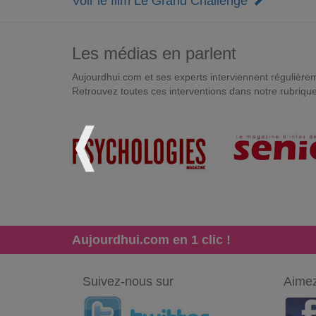
Voir le film Le Grand Challenge
Les médias en parlent
Aujourdhui.com et ses experts interviennent régulièremen
Retrouvez toutes ces interventions dans notre rubriqu
Aujourdhui.com en 1 clic !
Suivez-nous sur
Aimez