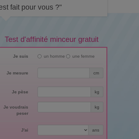
st fait pour vous ?"
Test d'affinité minceur gratuit
Je suis
un homme
une femme
Je mesure
cm
Je pèse
kg
Je voudrais
kg
peser
J'ai
ans