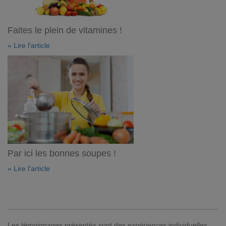
Faites le plein de vitamines !
» Lire l'article
Par ici les bonnes soupes !
» Lire l'article
Les témoignages présentés sont des expériences individuelles