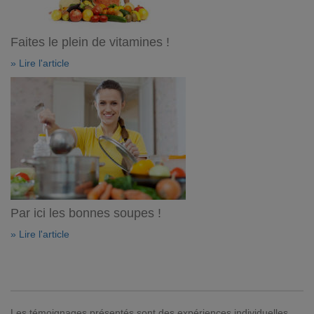
Faites le plein de vitamines !
» Lire l'article
Par ici les bonnes soupes !
» Lire l'article
Les témoignages présentés sont des expériences individuelles