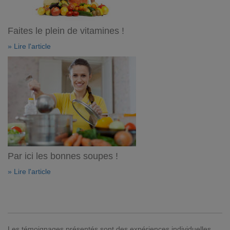
Faites le plein de vitamines !
» Lire l'article
Par ici les bonnes soupes !
» Lire l'article
Les témoignages présentés sont des expériences individuelles